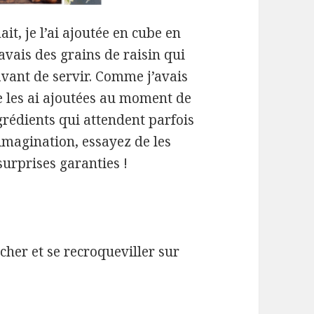
, je l’ai ajoutée en cube en
vais des grains de raisin qui
 avant de servir. Comme j’avais
je les ai ajoutées au moment de
rédients qui attendent parfois
imagination, essayez de les
surprises garanties !
écher et se recroqueviller sur