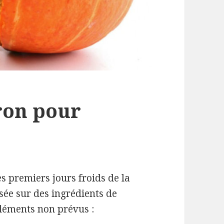
ron pour
es premiers jours froids de la
sée sur des ingrédients de
léments non prévus :