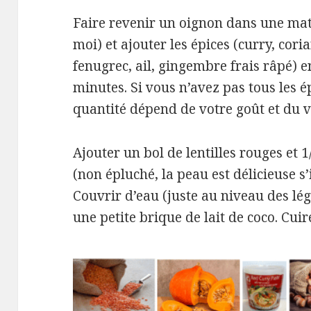
Faire revenir un oignon dans une mat
moi) et ajouter les épices (curry, cor
fenugrec, ail, gingembre frais râpé) e
minutes. Si vous n’avez pas tous les ép
quantité dépend de votre goût et du 
Ajouter un bol de lentilles rouges et
(non épluché, la peau est délicieuse s’i
Couvrir d’eau (juste au niveau des lé
une petite brique de lait de coco. Cui