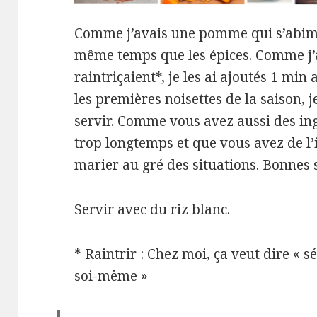
Comme j’avais une pomme qui s’abimait
même temps que les épices. Comme j’a
raintriçaient*, je les ai ajoutés 1 min
les premières noisettes de la saison, 
servir. Comme vous avez aussi des ing
trop longtemps et que vous avez de l’
marier au gré des situations. Bonnes 
Servir avec du riz blanc.
* Raintrir : Chez moi, ça veut dire « s
soi-même »