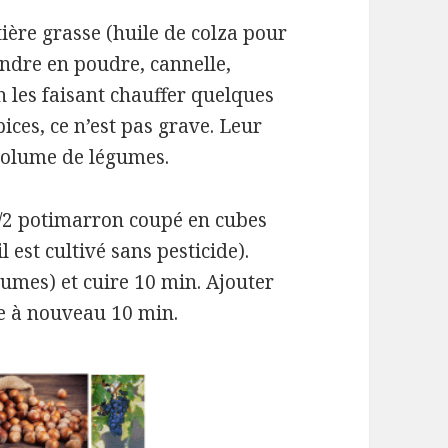
ière grasse (huile de colza pour
iandre en poudre, cannelle,
n les faisant chauffer quelques
ices, ce n’est pas grave. Leur
volume de légumes.
 1/2 potimarron coupé en cubes
l est cultivé sans pesticide).
gumes) et cuire 10 min. Ajouter
re à nouveau 10 min.