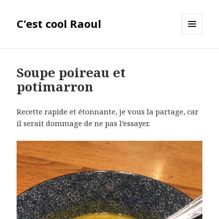
C'est cool Raoul
MENU
ET
WIDGETS
Soupe poireau et
potimarron
Recette rapide et étonnante, je vous la partage, car
il serait dommage de ne pas l’essayer.