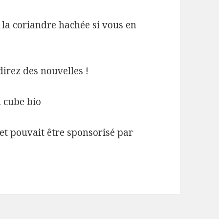
 la coriandre hachée si vous en
direz des nouvelles !
n cube bio
let pouvait être sponsorisé par