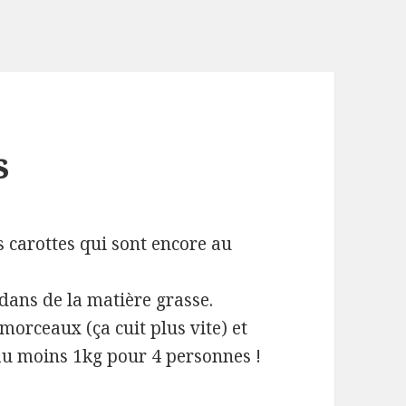
s
s carottes qui sont encore au
 dans de la matière grasse.
 morceaux (ça cuit plus vite) et
 au moins 1kg pour 4 personnes !