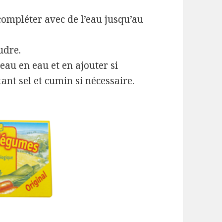
compléter avec de l’eau jusqu’au
udre.
eau en eau et en ajouter si
tant sel et cumin si nécessaire.