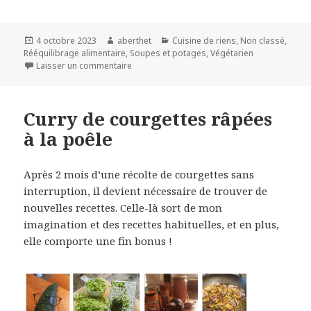
Publié
Auteur
Catégories
4 octobre 2023
aberthet
Cuisine de riens
,
Non classé
,
le
Rééquilibrage alimentaire
,
Soupes et potages
,
Végétarien
Laisser un commentaire
Curry de courgettes râpées
à la poêle
Après 2 mois d’une récolte de courgettes sans
interruption, il devient nécessaire de trouver de
nouvelles recettes. Celle-là sort de mon
imagination et des recettes habituelles, et en plus,
elle comporte une fin bonus !