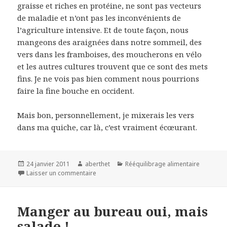
graisse et riches en protéine, ne sont pas vecteurs
de maladie et n’ont pas les inconvénients de
l’agriculture intensive. Et de toute façon, nous
mangeons des araignées dans notre sommeil, des
vers dans les framboises, des moucherons en vélo
et les autres cultures trouvent que ce sont des mets
fins. Je ne vois pas bien comment nous pourrions
faire la fine bouche en occident.
Mais bon, personnellement, je mixerais les vers
dans ma quiche, car là, c’est vraiment écœurant.
Publié
Auteur
Catégories
24 janvier 2011
aberthet
Rééquilibrage alimentaire
le
Laisser un commentaire
Manger au bureau oui, mais
salade !