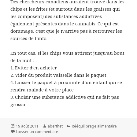
Des chercheurs canadiens auraient trouvé dans les
chips et les frites (et surtout dans les graisses qui
les composent) des substances addictives
également présentes dans le cannabis. Ce qui est
dommage, c’est que je n’arrive pas à retrouver les
sources de l’info.
En tout cas, si les chips vous attirent jusqu’au bout
de la nuit :
1. Eviter d’en acheter
2. Vider du produit vaisselle dans le paquet
4. Laisser le paquet à proximité d’un enfant qui se
rendra malade à votre place
3. Choisir une substance addictive qui ne fait pas
grossir
Publié
Auteur
Catégories
19 août 2011
aberthet
Rééquilibrage alimentaire
le
Laisser un commentaire