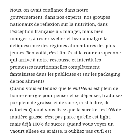
Nous, on avait confiance dans notre
gouvernement, dans nos experts, nos groupes
nationaux de réflexion sur la nutrition, dans
l’exception française à « manger, mais bien
manger », à rester sveltes et beaux malgré la
déliquescence des régimes alimentaires des plus
jeunes. Ben voilà, c’est fini.C’est la cour européenne
qui arrive à notre rescousse et interdit les
promesses nutritionnelles complètement
fantaisistes dans les publicités et sur les packaging
de nos aliments.
Quand vous entendez que le
NutHélas
est plein de
bonne énergie pour penser et se dépenser, traduisez
par plein de graisse et de sucre, c’est à dire, de
calories. Quand vous lisez que la sucette
est 0% de
matière grasse, c’est pas parce qu’elle est light,
mais déjà 100% de sucres. Quand vous voyez un
yaourt allégé en graisse, n’oubliez pas qu’il est