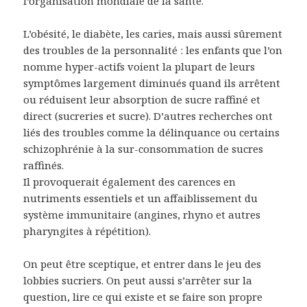
l’organisation mondiale de la santé.
L’obésité, le diabète, les caries, mais aussi sûrement
des troubles de la personnalité : les enfants que l’on
nomme hyper-actifs voient la plupart de leurs
symptômes largement diminués quand ils arrêtent
ou réduisent leur absorption de sucre raffiné et
direct (sucreries et sucre). D’autres recherches ont
liés des troubles comme la délinquance ou certains
schizophrénie à la sur-consommation de sucres
raffinés.
Il provoquerait également des carences en
nutriments essentiels et un affaiblissement du
système immunitaire (angines, rhyno et autres
pharyngites à répétition).
On peut être sceptique, et entrer dans le jeu des
lobbies sucriers. On peut aussi s’arrêter sur la
question, lire ce qui existe et se faire son propre