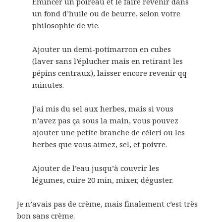
Émincer un poireau et le faire revenir dans
un fond d’huile ou de beurre, selon votre
philosophie de vie.
Ajouter un demi-potimarron en cubes
(laver sans l’éplucher mais en retirant les
pépins centraux), laisser encore revenir qq
minutes.
J’ai mis du sel aux herbes, mais si vous
n’avez pas ça sous la main, vous pouvez
ajouter une petite branche de céleri ou les
herbes que vous aimez, sel, et poivre.
Ajouter de l’eau jusqu’à couvrir les
légumes, cuire 20 min, mixer, déguster.
Je n’avais pas de crème, mais finalement c’est très
bon sans crème.