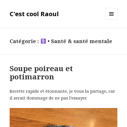
C'est cool Raoul
MENU
ET
WIDGETS
Catégorie :
• Santé & santé mentale
Soupe poireau et
potimarron
Recette rapide et étonnante, je vous la partage, car
il serait dommage de ne pas l’essayer.