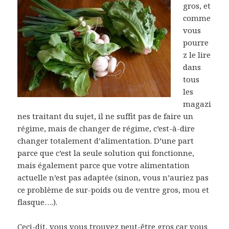
gros, et
comme
vous
pourre
z le lire
dans
tous
les
magazi
nes traitant du sujet, il ne suffit pas de faire un
régime, mais de changer de régime, c’est-à-dire
changer totalement d’alimentation. D’une part
parce que c’est la seule solution qui fonctionne,
mais également parce que votre alimentation
actuelle n’est pas adaptée (sinon, vous n’auriez pas
ce problème de sur-poids ou de ventre gros, mou et
flasque….).
Ceci-dit, vous vous trouvez peut-être gros car vous