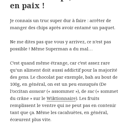
en paix !
Je connais un truc super dur à faire : arrêter de
manger des chips après avoir entamé un paquet.
Ne me dites pas que vous y arrivez, ce n’est pas
possible ! Même Superman a du mal…
C’est quand même étrange, car c’est assez rare
qu’un aliment doit aussi addictif pour la majorité
des gens. Le chocolat par exemple, bah au bout de
100g, en général, on est un peu ensuqués (De
l’occitan
assucar
(« assommer »), de
suc
(« sommet
du crâne » sur le
Wiktionnaire
). Les fruits
remplissent le ventre qui ne peut pas en contenir
tant que ça. Même les cacahuètes, en général,
écœurent plus vite.